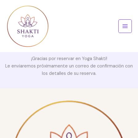
Ir
al
contenido
¡Gracias por reservar en Yoga Shakti!
Le enviaremos próximamente un correo de confirmación con
los detalles de su reserva.